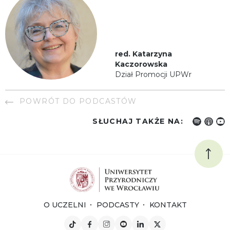
red. Katarzyna
Kaczorowska
Dział Promocji UPWr
POWRÓT DO PODCASTÓW
SŁUCHAJ TAKŻE NA:
O UCZELNI
PODCASTY
KONTAKT