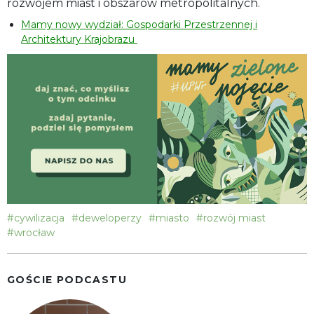
rozwojem miast i obszarów metropolitalnych.
Mamy nowy wydział: Gospodarki Przestrzennej i
Architektury Krajobrazu
#cywilizacja
#deweloperzy
#miasto
#rozwój miast
#wrocław
GOŚCIE PODCASTU